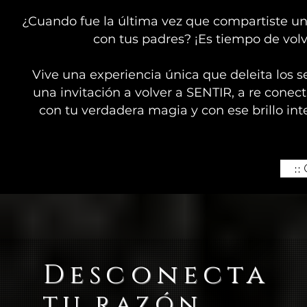
¿Cuando fue la última vez que compartiste un
con tus padres?
¡Es tiempo de volv
Vive una experiencia única que deleita los s
una invitación a volver a SENTIR, a re conec
con tu verdadera magia y con ese brillo in
::
Desconecta
tu razón,