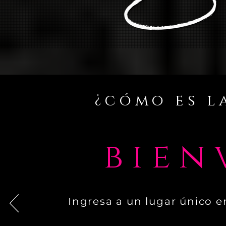
¿cómo es l
bien
Ingresa a un lugar único e